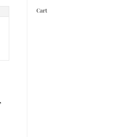
Cart
’